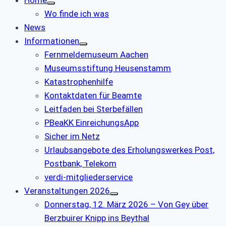
Wo finde ich was
News
Informationen
Fernmeldemuseum Aachen
Museumsstiftung Heusenstamm
Katastrophenhilfe
Kontaktdaten für Beamte
Leitfaden bei Sterbefällen
PBeaKK EinreichungsApp
Sicher im Netz
Urlaubsangebote des Erholungswerkes Post,
Postbank, Telekom
verdi-mitgliederservice
Veranstaltungen 2026
Donnerstag, 12. März 2026 – Von Gey über
Berzbuirer Knipp ins Beythal