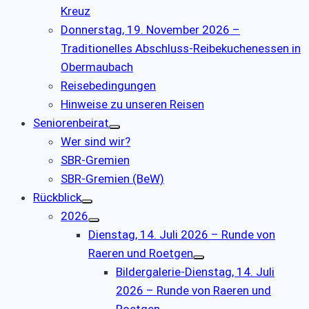
Kreuz
Donnerstag, 19. November 2026 –
Traditionelles Abschluss-Reibekuchenessen in
Obermaubach
Reisebedingungen
Hinweise zu unseren Reisen
Seniorenbeirat
Wer sind wir?
SBR-Gremien
SBR-Gremien (BeW)
Rückblick
2026
Dienstag, 14. Juli 2026 – Runde von
Raeren und Roetgen
Bildergalerie-Dienstag, 14. Juli
2026 – Runde von Raeren und
Roetgen