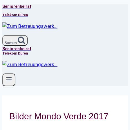
Seniorenbeirat
Zum
Inhalt
Telekom Düren
springen
Suchen
Seniorenbeirat
Telekom Düren
Bilder Mondo Verde 2017