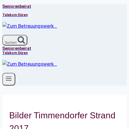
Seniorenbeirat
Zum
Inhalt
Telekom Düren
springen
Suchen
Seniorenbeirat
Telekom Düren
Bilder Timmendorfer Strand
2017