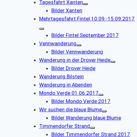
Tagesfahrt Xanten
Bilder Xanten
Mehrtagesfahrt Fintel 10.09.-15.09.2017
Bilder Fintel September 2017
Vennwanderung
Bilder Vennwanderung
Wanderung in der Drover Heide
Bilder Drover Heide
Wanderung Bilstein
Wanderung in Abenden
Mondo Verde 01.06.2017
Bilder Mondo Verde 2017
Wir suchen die blaue Blume
Bilder Wanderung blaue Blume
Timmendorfer Strand
Bilder Timmendorfer Strand 2017