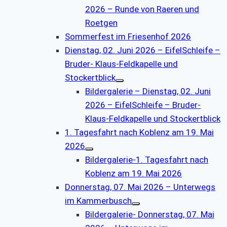
2026 – Runde von Raeren und
Roetgen
Sommerfest im Friesenhof 2026
Dienstag, 02. Juni 2026 – EifelSchleife –
Bruder- Klaus-Feldkapelle und
Stockertblick
Bildergalerie – Dienstag, 02. Juni
2026 – EifelSchleife – Bruder-
Klaus-Feldkapelle und Stockertblick
1. Tagesfahrt nach Koblenz am 19. Mai
2026
Bildergalerie-1. Tagesfahrt nach
Koblenz am 19. Mai 2026
Donnerstag, 07. Mai 2026 – Unterwegs
im Kammerbusch
Bildergalerie- Donnerstag, 07. Mai