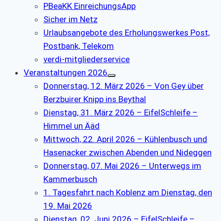
PBeaKK EinreichungsApp
Sicher im Netz
Urlaubsangebote des Erholungswerkes Post,
Postbank, Telekom
verdi-mitgliederservice
Veranstaltungen 2026
Donnerstag, 12. März 2026 – Von Gey über
Berzbuirer Knipp ins Beythal
Dienstag, 31. März 2026 – EifelSchleife –
Himmel un Ääd
Mittwoch, 22. April 2026 – Kühlenbusch und
Hasenacker zwischen Abenden und Nideggen
Donnerstag, 07. Mai 2026 – Unterwegs im
Kammerbusch
1. Tagesfahrt nach Koblenz am Dienstag, den
19. Mai 2026
Dienstag, 02. Juni 2026 – EifelSchleife –