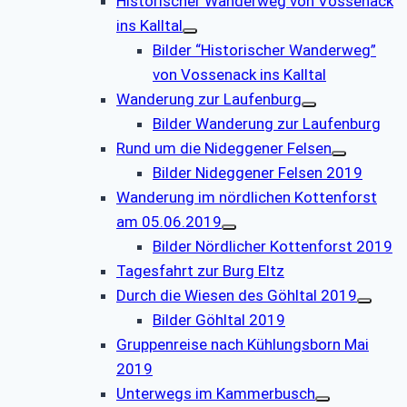
Historischer Wanderweg von Vossenack
ins Kalltal
Bilder “Historischer Wanderweg”
von Vossenack ins Kalltal
Wanderung zur Laufenburg
Bilder Wanderung zur Laufenburg
Rund um die Nideggener Felsen
Bilder Nideggener Felsen 2019
Wanderung im nördlichen Kottenforst
am 05.06.2019
Bilder Nördlicher Kottenforst 2019
Tagesfahrt zur Burg Eltz
Durch die Wiesen des Göhltal 2019
Bilder Göhltal 2019
Gruppenreise nach Kühlungsborn Mai
2019
Unterwegs im Kammerbusch