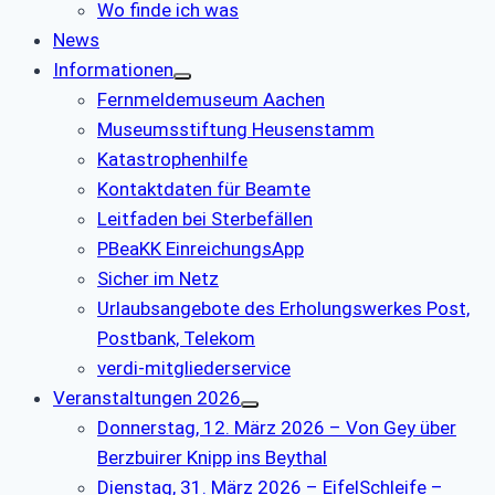
Wo finde ich was
News
Informationen
Fernmeldemuseum Aachen
Museumsstiftung Heusenstamm
Katastrophenhilfe
Kontaktdaten für Beamte
Leitfaden bei Sterbefällen
PBeaKK EinreichungsApp
Sicher im Netz
Urlaubsangebote des Erholungswerkes Post,
Postbank, Telekom
verdi-mitgliederservice
Veranstaltungen 2026
Donnerstag, 12. März 2026 – Von Gey über
Berzbuirer Knipp ins Beythal
Dienstag, 31. März 2026 – EifelSchleife –