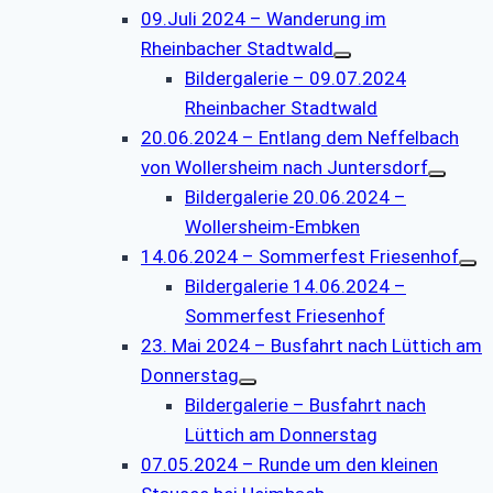
09.Juli 2024 – Wanderung im
Rheinbacher Stadtwald
Bildergalerie – 09.07.2024
Rheinbacher Stadtwald
20.06.2024 – Entlang dem Neffelbach
von Wollersheim nach Juntersdorf
Bildergalerie 20.06.2024 –
Wollersheim-Embken
14.06.2024 – Sommerfest Friesenhof
Bildergalerie 14.06.2024 –
Sommerfest Friesenhof
23. Mai 2024 – Busfahrt nach Lüttich am
Donnerstag
Bildergalerie – Busfahrt nach
Lüttich am Donnerstag
07.05.2024 – Runde um den kleinen