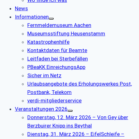
News
Informationen
Fernmeldemuseum Aachen
Museumsstiftung Heusenstamm
Katastrophenhilfe
Kontaktdaten für Beamte
Leitfaden bei Sterbefällen
PBeaKK EinreichungsApp
Sicher im Netz
Urlaubsangebote des Erholungswerkes Post,
Postbank, Telekom
verdi-mitgliederservice
Veranstaltungen 2026
Donnerstag, 12. März 2026 – Von Gey über
Berzbuirer Knipp ins Beythal
Dienstag, 31. März 2026 – EifelSchleife –