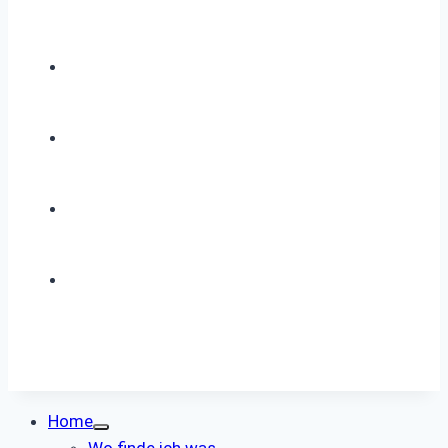
Home
Wo finde ich was