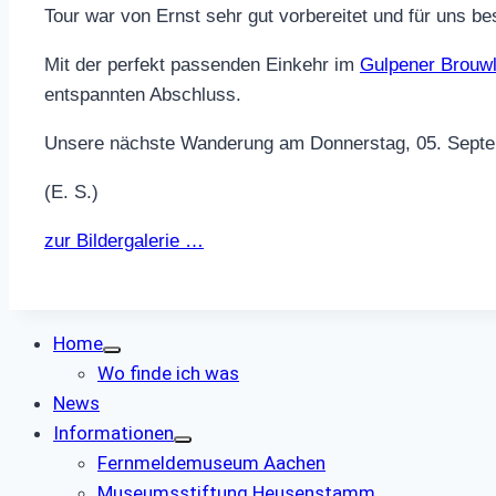
Tour war von Ernst sehr gut vorbereitet und für uns be
Mit der perfekt passenden Einkehr im
Gulpener Brouw
entspannten Abschluss.
Unsere nächste Wanderung am Donnerstag, 05. Septembe
(E. S.)
zur Bildergalerie …
Home
Wo finde ich was
News
Informationen
Fernmeldemuseum Aachen
Museumsstiftung Heusenstamm