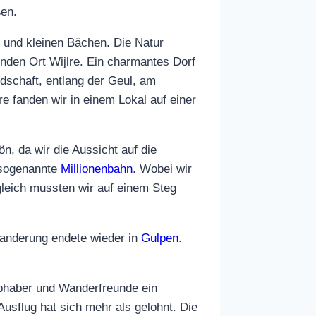
ßen.
 und kleinen Bächen. Die Natur
enden Ort Wijlre. Ein charmantes Dorf
dschaft, entlang der Geul, am
e fanden wir in einem Lokal auf einer
, da wir die Aussicht auf die
 sogenannte
Millionenbahn
. Wobei wir
gleich mussten wir auf einem Steg
Wanderung endete wieder in
Gulpen
.
bhaber und Wanderfreunde ein
usflug hat sich mehr als gelohnt. Die