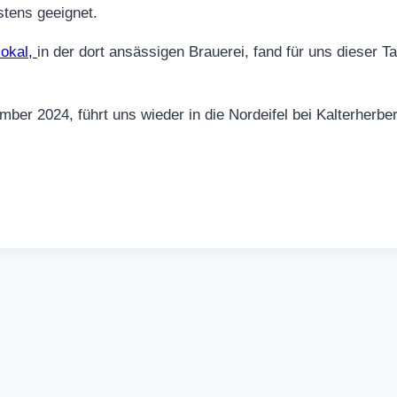
stens geeignet.
lokal,
in der dort ansässigen Brauerei, fand für uns dieser T
r 2024, führt uns wieder in die Nordeifel bei Kalterherber