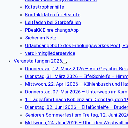
Katastrophenhilfe
Kontaktdaten für Beamte
Leitfaden bei Sterbefällen
PBeaKK EinreichungsApp
Sicher im Netz
Urlaubsangebote des Erholungswerkes Post, P
verdi-mitgliederservice
Veranstaltungen 2026
Donnerstag, 12. März 2026 – Von Gey über Berzb
Dienstag, 31. März 2026 – EifelSchleife – Him
Mittwoch, 22. April 2026 – Kühlenbusch und H
Donnerstag, 07. Mai 2026 – Unterwegs im Ka
1. Tagesfahrt nach Koblenz am Dienstag, den 1
Dienstag, 02. Juni 2026 – EifelSchleife – Brude
Senioren-Sommerfest am Freitag, 12. Juni 2026
Mittwoch, 24. Juni 2026 – Über den Westwall u