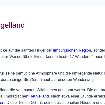
gelland
icke auf die sanften Hügel der
limburgischen Region
, sonde
 Unser Wanderführer Ernst, konnte heute 17 Wanderer*Inne
 für seine gemütliche Atmosphäre und die umliegende Natur 
 durch einige Straßen, hinauf auf unseren Wanderweg.
Wälder, die von bunten Wildblumen gesäumt waren. Die gut 
es limburgischen
Heuvelland
. Nach etwa einer Stunde erreich
ven
, Dieser kleine Ort mit seinen traditionellen Häusern und