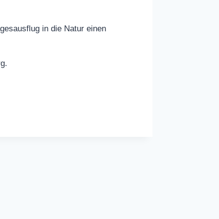
agesausflug in die Natur einen
g.