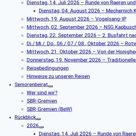
Dienstag, 14. Juli 2026 – Runde von Raeren un
Dienstag, 04. August 2026 – Mechernich
Mittwoch, 19. August 2026 – Vogelsang-IP
Mittwoch, 02. September 2026 – NSG Kapbusch
Dienstag, 22. September 2026 – 2. Busfahrt na
Di./ Mi./. Do., 06./ 07./ 08., Oktober 2026 – R
Mittwoch, 21. Oktober 2026 – Von der Honigh
Donnerstag, 19. November 2026 – Traditionel
Reisebedingungen
Hinweise zu unseren Reisen
Seniorenbeirat
Wer sind wir?
SBR-Gremien
SBR-Gremien (BeW)
Rückblick
2026
Dienstag, 14. Juli 2026 – Runde von Raer