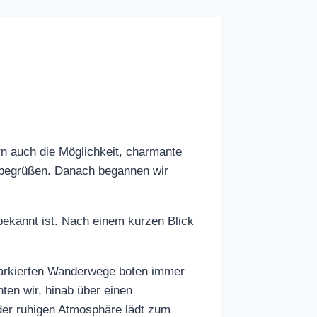
rn auch die Möglichkeit, charmante
n begrüßen. Danach begannen wir
bekannt ist. Nach einem kurzen Blick
markierten Wanderwege boten immer
ten wir, hinab über einen
 der ruhigen Atmosphäre lädt zum