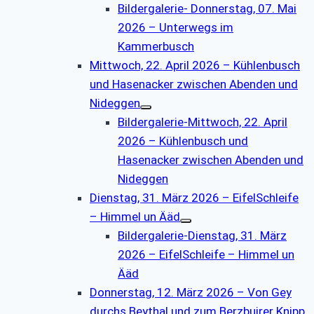
Bildergalerie- Donnerstag, 07. Mai
2026 – Unterwegs im
Kammerbusch
Mittwoch, 22. April 2026 – Kühlenbusch
und Hasenacker zwischen Abenden und
Nideggen
Bildergalerie-Mittwoch, 22. April
2026 – Kühlenbusch und
Hasenacker zwischen Abenden und
Nideggen
Dienstag, 31. März 2026 – EifelSchleife
– Himmel un Ääd
Bildergalerie-Dienstag, 31. März
2026 – EifelSchleife – Himmel un
Ääd
Donnerstag, 12. März 2026 – Von Gey
durchs Beythal und zum Berzbuirer Knipp