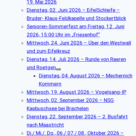
19. Mai 2026
Dienstag, 02. Juni 2026 – EifelSchleife –
Bruder- Klaus-Feldkapelle und Stockertblick
Senioren-Sommerfest am Freitag, 12. Juni
2026, 15:00 Uhr im „Friesenhof“
Mittwoch, 24. Juni 2026 – Über den Westwall
und zum Eifelkreuz
Dienstag, 14. Juli 2026 – Runde von Raeren
und Roetgen
Dienstag, 04. August 2026 – Mechernich
Kommern
Mittwoch, 19. August 2026 – Vogelsang-IP
Mittwoch, 02. September 2026 – NSG
Kapbuschsee bei Brachelen
Dienstag, 22. September 2026 – 2. Busfahrt
nach Maastricht
Di./ Mi./. Do., 06./ 07./ 08., Oktober 2026 –