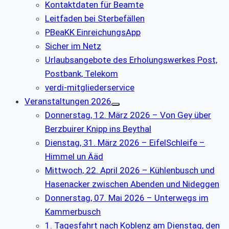
Kontaktdaten für Beamte
Leitfaden bei Sterbefällen
PBeaKK EinreichungsApp
Sicher im Netz
Urlaubsangebote des Erholungswerkes Post,
Postbank, Telekom
verdi-mitgliederservice
Veranstaltungen 2026
Donnerstag, 12. März 2026 – Von Gey über
Berzbuirer Knipp ins Beythal
Dienstag, 31. März 2026 – EifelSchleife –
Himmel un Ääd
Mittwoch, 22. April 2026 – Kühlenbusch und
Hasenacker zwischen Abenden und Nideggen
Donnerstag, 07. Mai 2026 – Unterwegs im
Kammerbusch
1. Tagesfahrt nach Koblenz am Dienstag, den