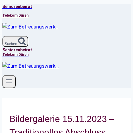
Seniorenbeirat
Zum
Inhalt
Telekom Düren
springen
Suchen
Seniorenbeirat
Telekom Düren
Bildergalerie 15.11.2023 –
Traditionelles Abschluss-