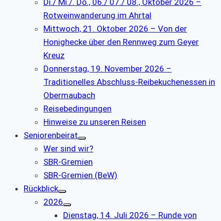
Di./ Mi./. Do., 06./ 07./ 08., Oktober 2026 –
Rotweinwanderung im Ahrtal
Mittwoch, 21. Oktober 2026 – Von der
Honighecke über den Rennweg zum Geyer
Kreuz
Donnerstag, 19. November 2026 –
Traditionelles Abschluss-Reibekuchenessen in
Obermaubach
Reisebedingungen
Hinweise zu unseren Reisen
Seniorenbeirat
Wer sind wir?
SBR-Gremien
SBR-Gremien (BeW)
Rückblick
2026
Dienstag, 14. Juli 2026 – Runde von