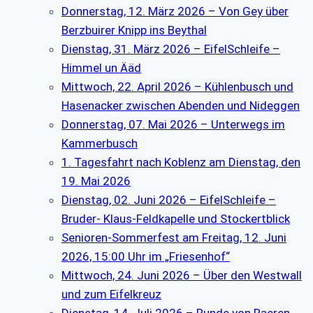
Donnerstag, 12. März 2026 – Von Gey über
Berzbuirer Knipp ins Beythal
Dienstag, 31. März 2026 – EifelSchleife –
Himmel un Ääd
Mittwoch, 22. April 2026 – Kühlenbusch und
Hasenacker zwischen Abenden und Nideggen
Donnerstag, 07. Mai 2026 – Unterwegs im
Kammerbusch
1. Tagesfahrt nach Koblenz am Dienstag, den
19. Mai 2026
Dienstag, 02. Juni 2026 – EifelSchleife –
Bruder- Klaus-Feldkapelle und Stockertblick
Senioren-Sommerfest am Freitag, 12. Juni
2026, 15:00 Uhr im „Friesenhof“
Mittwoch, 24. Juni 2026 – Über den Westwall
und zum Eifelkreuz
Dienstag, 14. Juli 2026 – Runde von Raeren