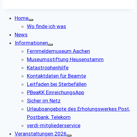
Home
Wo finde ich was
News
Informationen
Fernmeldemuseum Aachen
Museumsstiftung Heusenstamm
Katastrophenhilfe
Kontaktdaten für Beamte
Leitfaden bei Sterbefällen
PBeaKK EinreichungsApp
Sicher im Netz
Urlaubsangebote des Erholungswerkes Post,
Postbank, Telekom
verdi-mitgliederservice
Veranstaltungen 2026