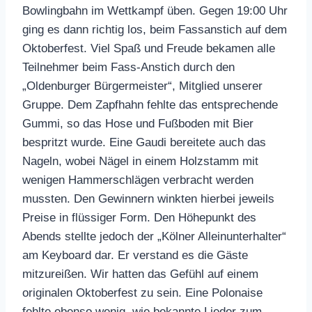
Bowlingbahn im Wettkampf üben. Gegen 19:00 Uhr
ging es dann richtig los, beim Fassanstich auf dem
Oktoberfest. Viel Spaß und Freude bekamen alle
Teilnehmer beim Fass-Anstich durch den
„Oldenburger Bürgermeister“, Mitglied unserer
Gruppe. Dem Zapfhahn fehlte das entsprechende
Gummi, so das Hose und Fußboden mit Bier
bespritzt wurde. Eine Gaudi bereitete auch das
Nageln, wobei Nägel in einem Holzstamm mit
wenigen Hammerschlägen verbracht werden
mussten. Den Gewinnern winkten hierbei jeweils
Preise in flüssiger Form. Den Höhepunkt des
Abends stellte jedoch der „Kölner Alleinunterhalter“
am Keyboard dar. Er verstand es die Gäste
mitzureißen. Wir hatten das Gefühl auf einem
originalen Oktoberfest zu sein. Eine Polonaise
fehlte ebenso wenig, wie bekannte Lieder zum