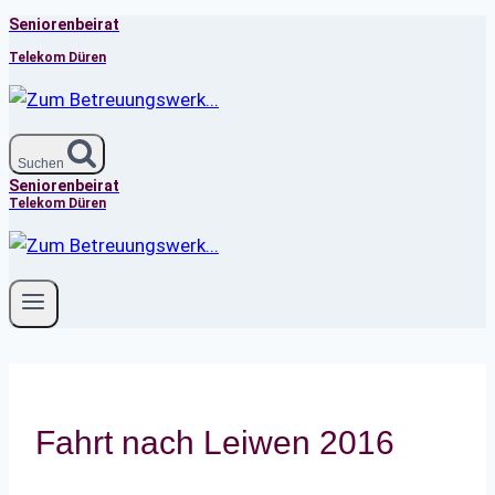
Seniorenbeirat
Zum
Inhalt
Telekom Düren
springen
Suchen
Seniorenbeirat
Telekom Düren
Fahrt nach Leiwen 2016