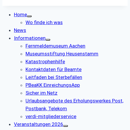
Home
Wo finde ich was
News
Informationen
Fernmeldemuseum Aachen
Museumsstiftung Heusenstamm
Katastrophenhilfe
Kontaktdaten für Beamte
Leitfaden bei Sterbefällen
PBeaKK EinreichungsApp
Sicher im Netz
Urlaubsangebote des Erholungswerkes Post,
Postbank, Telekom
verdi-mitgliederservice
Veranstaltungen 2026