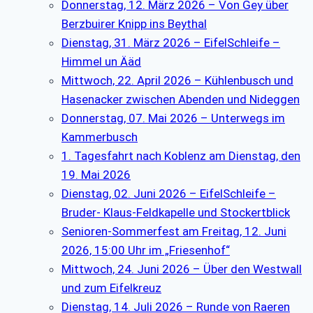
Donnerstag, 12. März 2026 – Von Gey über
Berzbuirer Knipp ins Beythal
Dienstag, 31. März 2026 – EifelSchleife –
Himmel un Ääd
Mittwoch, 22. April 2026 – Kühlenbusch und
Hasenacker zwischen Abenden und Nideggen
Donnerstag, 07. Mai 2026 – Unterwegs im
Kammerbusch
1. Tagesfahrt nach Koblenz am Dienstag, den
19. Mai 2026
Dienstag, 02. Juni 2026 – EifelSchleife –
Bruder- Klaus-Feldkapelle und Stockertblick
Senioren-Sommerfest am Freitag, 12. Juni
2026, 15:00 Uhr im „Friesenhof“
Mittwoch, 24. Juni 2026 – Über den Westwall
und zum Eifelkreuz
Dienstag, 14. Juli 2026 – Runde von Raeren